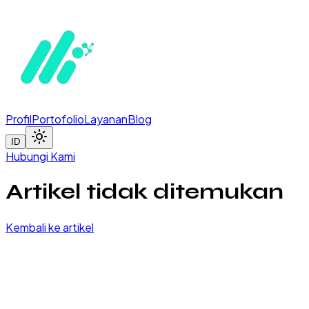
Profil
Portofolio
Layanan
Blog
ID
Hubungi Kami
Artikel tidak ditemukan
Kembali ke artikel