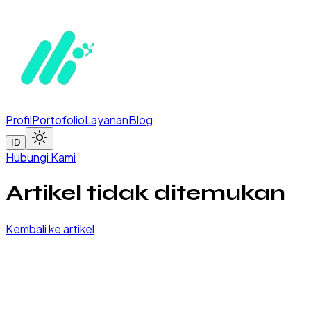
Profil
Portofolio
Layanan
Blog
ID
Hubungi Kami
Artikel tidak ditemukan
Kembali ke artikel