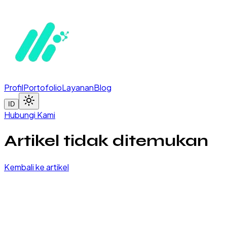
Profil
Portofolio
Layanan
Blog
ID
Hubungi Kami
Artikel tidak ditemukan
Kembali ke artikel