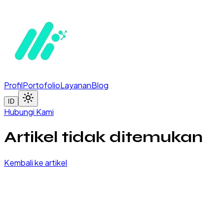
Profil
Portofolio
Layanan
Blog
ID
Hubungi Kami
Artikel tidak ditemukan
Kembali ke artikel