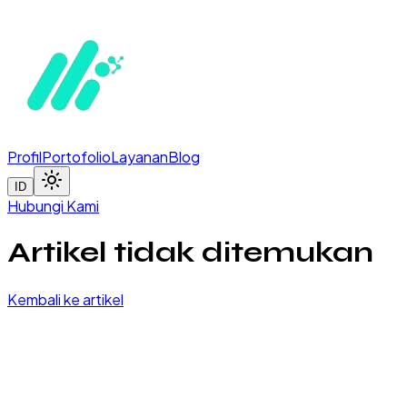
Profil
Portofolio
Layanan
Blog
ID
Hubungi Kami
Artikel tidak ditemukan
Kembali ke artikel