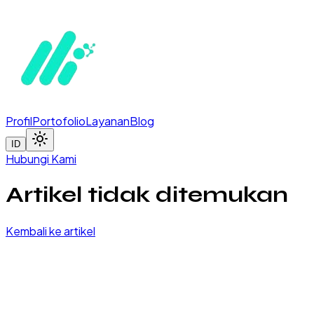
Profil
Portofolio
Layanan
Blog
ID
Hubungi Kami
Artikel tidak ditemukan
Kembali ke artikel