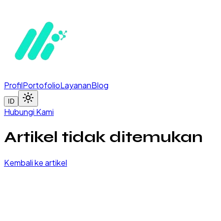
Profil
Portofolio
Layanan
Blog
ID
Hubungi Kami
Artikel tidak ditemukan
Kembali ke artikel