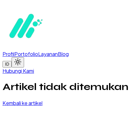
Profil
Portofolio
Layanan
Blog
ID
Hubungi Kami
Artikel tidak ditemukan
Kembali ke artikel