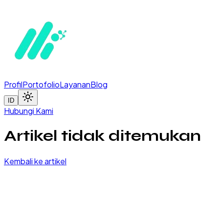
Profil
Portofolio
Layanan
Blog
ID
Hubungi Kami
Artikel tidak ditemukan
Kembali ke artikel