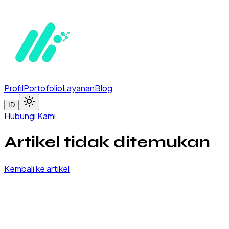
Profil
Portofolio
Layanan
Blog
ID
Hubungi Kami
Artikel tidak ditemukan
Kembali ke artikel