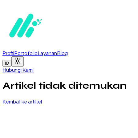
Profil
Portofolio
Layanan
Blog
ID
Hubungi Kami
Artikel tidak ditemukan
Kembali ke artikel