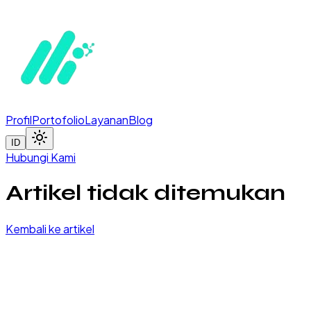
Profil
Portofolio
Layanan
Blog
ID
Hubungi Kami
Artikel tidak ditemukan
Kembali ke artikel