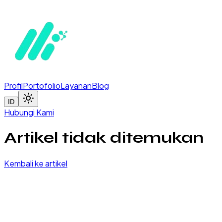
Profil
Portofolio
Layanan
Blog
ID
Hubungi Kami
Artikel tidak ditemukan
Kembali ke artikel