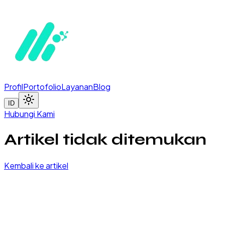
Profil
Portofolio
Layanan
Blog
ID
Hubungi Kami
Artikel tidak ditemukan
Kembali ke artikel