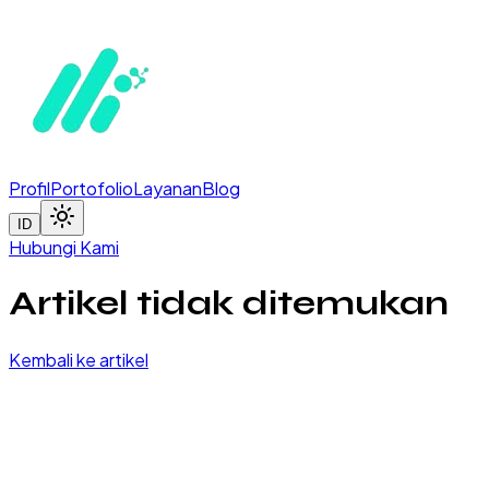
Profil
Portofolio
Layanan
Blog
ID
Hubungi Kami
Artikel tidak ditemukan
Kembali ke artikel