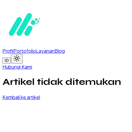
Profil
Portofolio
Layanan
Blog
ID
Hubungi Kami
Artikel tidak ditemukan
Kembali ke artikel