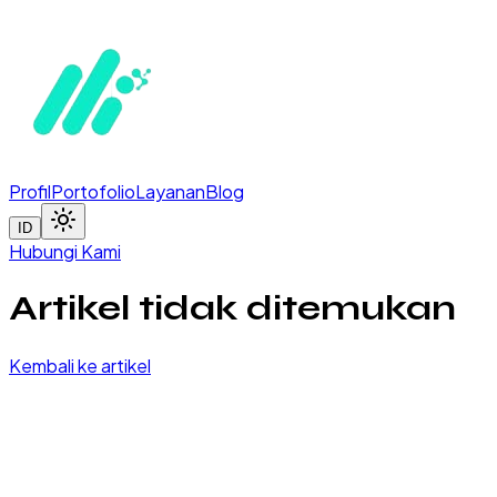
Profil
Portofolio
Layanan
Blog
ID
Hubungi Kami
Artikel tidak ditemukan
Kembali ke artikel