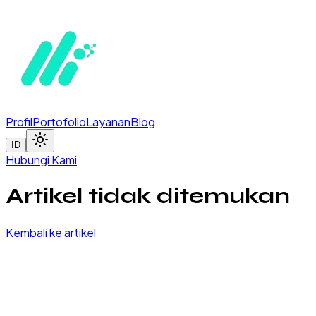
Profil
Portofolio
Layanan
Blog
ID
Hubungi Kami
Artikel tidak ditemukan
Kembali ke artikel